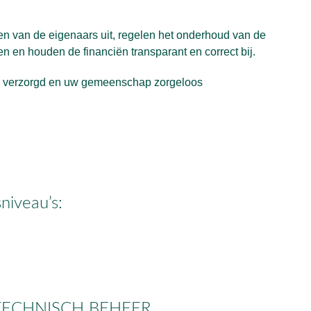
en van de eigenaars uit, regelen het onderhoud van de 
 en houden de financiën transparant en correct bij. 
d verzorgd en uw gemeenschap zorgeloos 
niveau’s:
TECHNISCH BEHEER