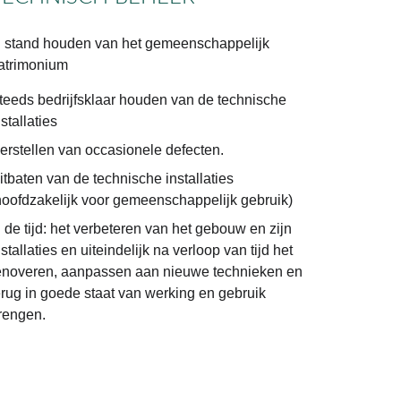
n stand houden van het gemeenschappelijk 
atrimonium
teeds bedrijfsklaar houden van de technische 
nstallaties
erstellen van occasionele defecten.
itbaten van de technische installaties 
hoofdzakelijk voor gemeenschappelijk gebruik)
n de tijd: het verbeteren van het gebouw en zijn 
nstallaties en uiteindelijk na verloop van tijd het 
enoveren, aanpassen aan nieuwe technieken en 
erug in goede staat van werking en gebruik 
rengen.