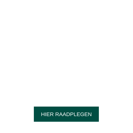
EEN AANVRAAG INDIENEN?
HIER RAADPLEGEN