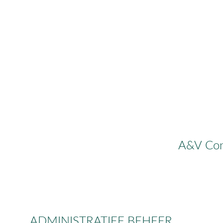
A&V Cons
ADMINISTRATIEF BEHEER