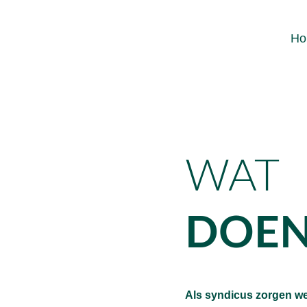
Ho
WAT
DOEN
Als syndicus zorgen we