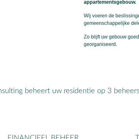
appartementsgebouw.
Wij voeren de beslissing
gemeenschappelijke delen
Zo blijft uw gebouw goe
georganiseerd.
ulting beheert uw residentie op 3 beheers
FINANCIEEL BEHEER