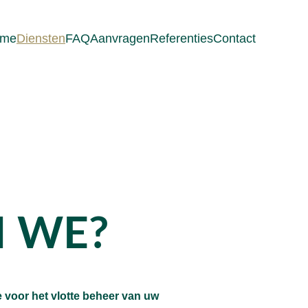
me
Diensten
FAQ
Aanvragen
Referenties
Contact
 WE?
 voor het vlotte beheer van uw 