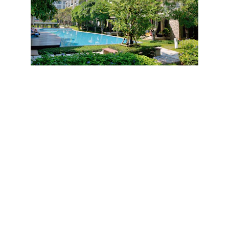
EEN AANVRAAG 
INDIENEN?